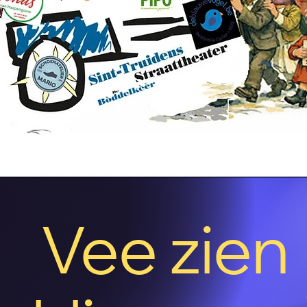
Vee zien