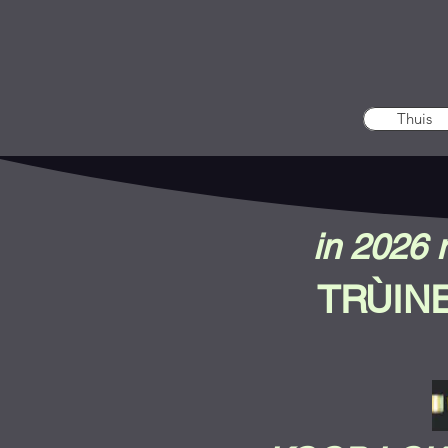
Thuis
in 2026
TRÙIN