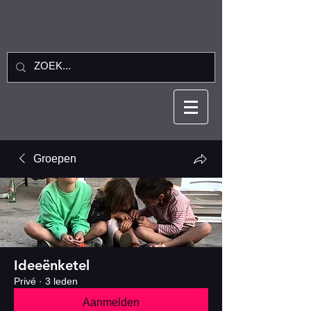
Groepen
Ideeënketel
Privé
·
3 leden
Aanmelden